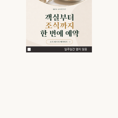
일주일간 열지 않음