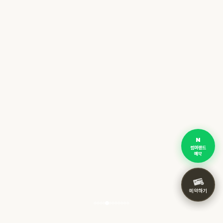
썸머랜드
예약
예약하기